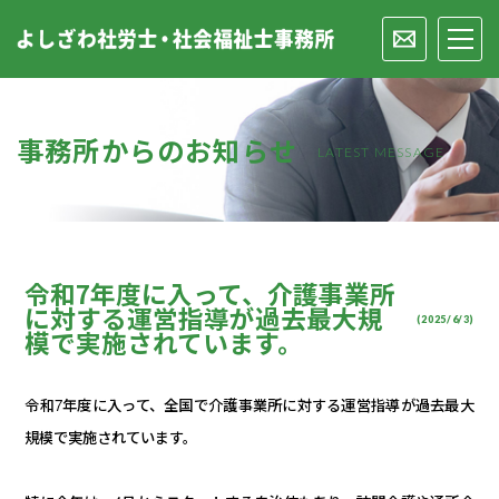
事務所からのお知らせ
LATEST MESSAGE
令和7年度に入って、介護事業所
に対する運営指導が過去最大規
(2025/6/3)
模で実施されています。
令和
7
年度に入って、
全国で介護事業所に対する運営指導が
過去最大
規模で実施されています。